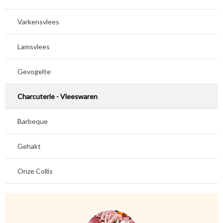
Varkensvlees
Lamsvlees
Gevogelte
Charcuterie - Vleeswaren
Barbeque
Gehakt
Onze Collis