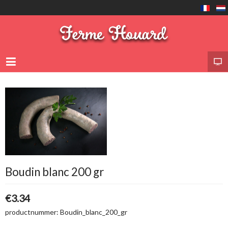
Boudin blanc 200 gr
€3.34
productnummer:
Boudin_blanc_200_gr