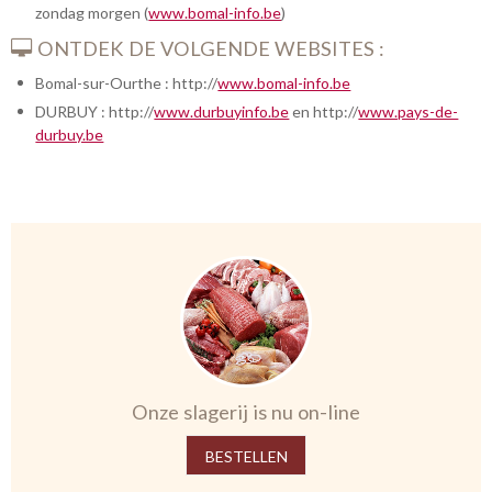
zondag morgen (
www.bomal-info.be
)
ONTDEK DE VOLGENDE WEBSITES :
Bomal-sur-Ourthe : http://
www.bomal-info.be
DURBUY : http://
www.durbuyinfo.be
en http://
www.pays-de-
durbuy.be
Onze slagerij is nu on-line
BESTELLEN