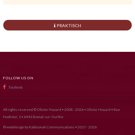
PRAKTISCH
FOLLOW US ON
Facebook
All rights reserved © Olivier Houard • 2008 - 2026 • Olivier Houard • Rue
Hodister, 1 • 6941 Bomal-sur-Ourthe
© webdesign by
Kabloonak Communications
• 2017 - 2026