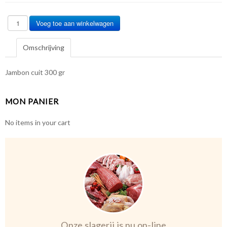
Omschrijving
Jambon cuit 300 gr
MON PANIER
No items in your cart
Onze slagerij is nu on-line