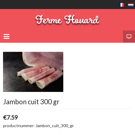
Jambon cuit 300 gr
€7.59
productnummer:
Jambon_cuit_300_gr