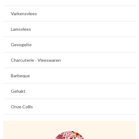
Varkensvlees
Lamsvlees
Gevogelte
Charcuterie - Vleeswaren
Barbeque
Gehakt
Onze Collis