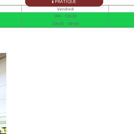
PRATIQUE
Vendredi
09h - 12h30
13h30 - 18h00