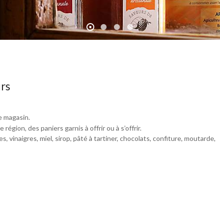
rs
e magasin.
égion, des paniers garnis à offrir ou à s’offrir.
es, vinaigres, miel, sirop, pâté à tartiner, chocolats, confiture, moutarde,