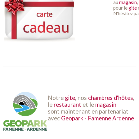
au
magasin
,
pour le
gite
e
N'hésitez pas 
Notre
gite
, nos
chambres d'hôtes
,
le
restaurant
et le
magasin
sont maintenant en partenariat
avec
Geopark - Famenne Ardenne