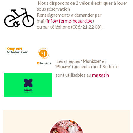
Nous disposons de 2 vélos électriques à louer
sous réservation
Renseignements à demander par
mail(
info@ferme-houard.be
)
ou par téléphone (086/21 22 08).
Les chèques "
Monizze
" et
"
Pluxee
" (anciennement Sodexo)
sont utilisables au
magasin