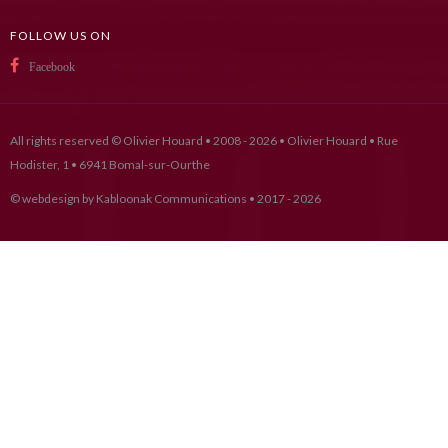
FOLLOW US ON
Facebook
All rights reserved © Olivier Houard • 2008 - 2026 • Olivier Houard • Rue
Hodister, 1 • 6941 Bomal-sur-Ourthe
© webdesign by
Kabloonak Communications
• 2017 - 2026