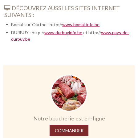
DÉCOUVREZ AUSSI LES SITES INTERNET
SUIVANTS :
Bomal-sur-Ourthe : http://
www.bomal-info.be
DURBUY : http://
www.durbuyinfo.be
et http://
www.pays-de-
durbuy.be
Notre boucherie est en-ligne
COMMANDER