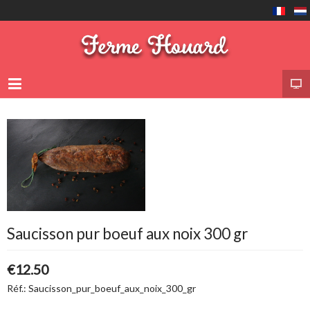
Saucisson pur boeuf aux noix 300 gr
€12.50
Réf.:
Saucisson_pur_boeuf_aux_noix_300_gr