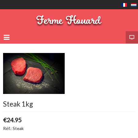
Steak 1kg
€24.95
Réf.:
Steak